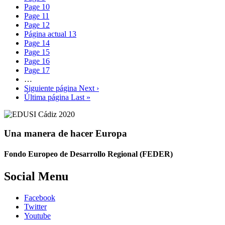
Page
10
Page
11
Page
12
Página actual
13
Page
14
Page
15
Page
16
Page
17
…
Siguiente página
Next ›
Última página
Last »
Una manera de hacer Europa
Fondo Europeo de Desarrollo Regional (FEDER)
Social Menu
Facebook
Twitter
Youtube