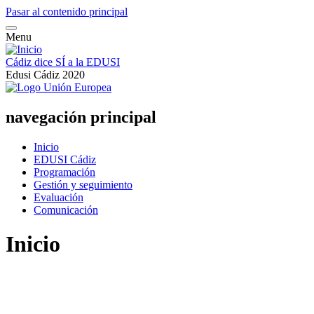
Pasar al contenido principal
Menu
Cádiz dice SÍ a la EDUSI
Edusi Cádiz 2020
navegación principal
Inicio
EDUSI Cádiz
Programación
Gestión y seguimiento
Evaluación
Comunicación
Inicio