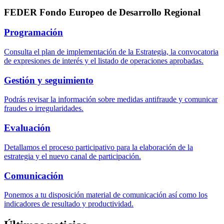
FEDER Fondo Europeo de Desarrollo Regional
Programación
Consulta el plan de implementación de la Estrategia, la convocatoria
de expresiones de interés y el listado de operaciones aprobadas.
Gestión y seguimiento
Podrás revisar la información sobre medidas antifraude y comunicar
fraudes o irregularidades.
Evaluación
Detallamos el proceso participativo para la elaboración de la
estrategia y el nuevo canal de participación.
Comunicación
Ponemos a tu disposición material de comunicación así como los
indicadores de resultado y productividad.