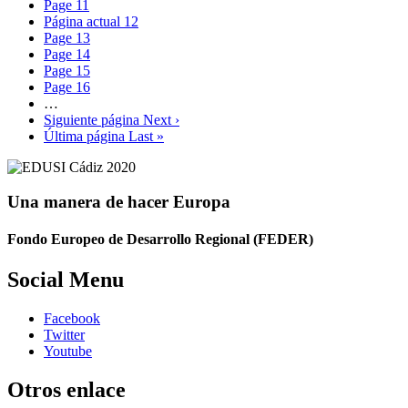
Page
11
Página actual
12
Page
13
Page
14
Page
15
Page
16
…
Siguiente página
Next ›
Última página
Last »
Una manera de hacer Europa
Fondo Europeo de Desarrollo Regional (FEDER)
Social Menu
Facebook
Twitter
Youtube
Otros enlace