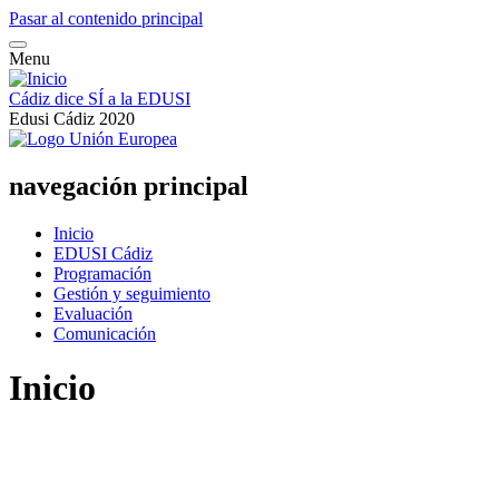
Pasar al contenido principal
Menu
Cádiz dice SÍ a la EDUSI
Edusi Cádiz 2020
navegación principal
Inicio
EDUSI Cádiz
Programación
Gestión y seguimiento
Evaluación
Comunicación
Inicio