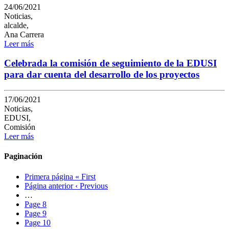
24/06/2021
Noticias,
alcalde,
Ana Carrera
Leer más
Celebrada la comisión de seguimiento de la EDUSI
para dar cuenta del desarrollo de los proyectos
17/06/2021
Noticias,
EDUSI,
Comisión
Leer más
Paginación
Primera página
« First
Página anterior
‹ Previous
…
Page
8
Page
9
Page
10