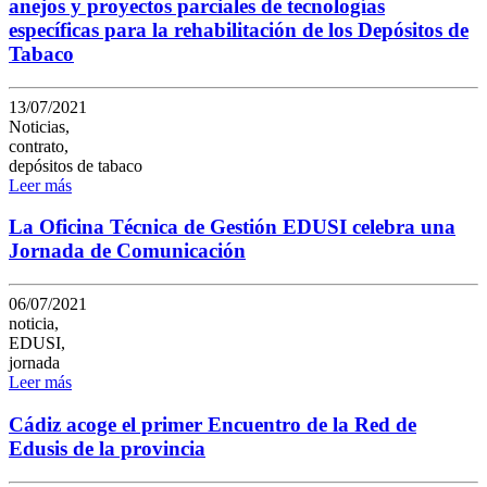
anejos y proyectos parciales de tecnologías
específicas para la rehabilitación de los Depósitos de
Tabaco
13/07/2021
Noticias,
contrato,
depósitos de tabaco
Leer más
La Oficina Técnica de Gestión EDUSI celebra una
Jornada de Comunicación
06/07/2021
noticia,
EDUSI,
jornada
Leer más
Cádiz acoge el primer Encuentro de la Red de
Edusis de la provincia