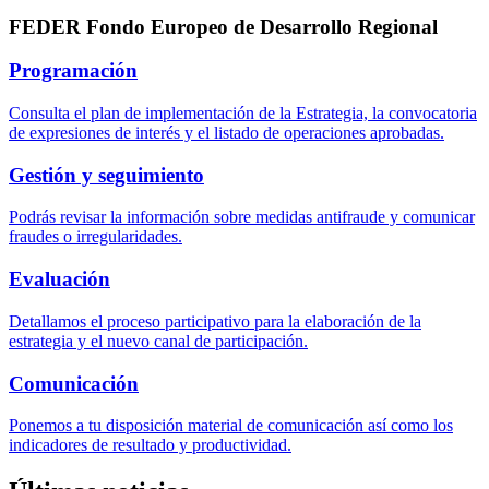
FEDER Fondo Europeo de Desarrollo Regional
Programación
Consulta el plan de implementación de la Estrategia, la convocatoria
de expresiones de interés y el listado de operaciones aprobadas.
Gestión y seguimiento
Podrás revisar la información sobre medidas antifraude y comunicar
fraudes o irregularidades.
Evaluación
Detallamos el proceso participativo para la elaboración de la
estrategia y el nuevo canal de participación.
Comunicación
Ponemos a tu disposición material de comunicación así como los
indicadores de resultado y productividad.