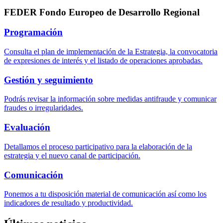
FEDER Fondo Europeo de Desarrollo Regional
Programación
Consulta el plan de implementación de la Estrategia, la convocatoria
de expresiones de interés y el listado de operaciones aprobadas.
Gestión y seguimiento
Podrás revisar la información sobre medidas antifraude y comunicar
fraudes o irregularidades.
Evaluación
Detallamos el proceso participativo para la elaboración de la
estrategia y el nuevo canal de participación.
Comunicación
Ponemos a tu disposición material de comunicación así como los
indicadores de resultado y productividad.