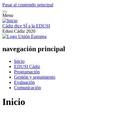
Pasar al contenido principal
Menu
Cádiz dice SÍ a la EDUSI
Edusi Cádiz 2020
navegación principal
Inicio
EDUSI Cádiz
Programación
Gestión y seguimiento
Evaluación
Comunicación
Inicio