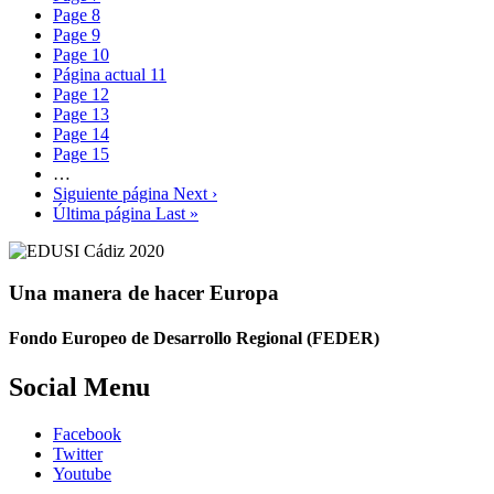
Page
8
Page
9
Page
10
Página actual
11
Page
12
Page
13
Page
14
Page
15
…
Siguiente página
Next ›
Última página
Last »
Una manera de hacer Europa
Fondo Europeo de Desarrollo Regional (FEDER)
Social Menu
Facebook
Twitter
Youtube