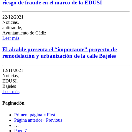
riesgo de fraude en el marco de la EDUSI
22/12/2021
Noticias,
antifraude,
Ayuntamiento de Cádiz
Leer más
El alcalde presenta el “importante” proyecto de
remodelación y urbanización de la calle Bajeles
12/11/2021
Noticias,
EDUSI,
Bajeles
Leer más
Paginación
Primera página
« First
Página anterior
‹ Previous
…
Page
7