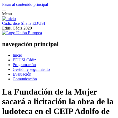
Pasar al contenido principal
Menu
Cádiz dice SÍ a la EDUSI
Edusi Cádiz 2020
navegación principal
Inicio
EDUSI Cádiz
Programación
Gestión y seguimiento
Evaluación
Comunicación
La Fundación de la Mujer
sacará a licitación la obra de la
ludoteca en el CEIP Adolfo de