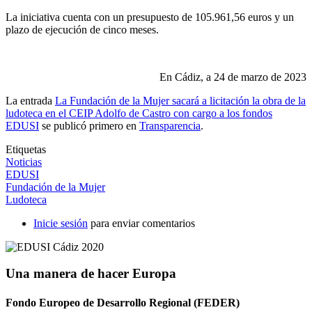
La iniciativa cuenta con un presupuesto de 105.961,56 euros y un
plazo de ejecución de cinco meses.
En Cádiz, a 24 de marzo de 2023
La entrada
La Fundación de la Mujer sacará a licitación la obra de la
ludoteca en el CEIP Adolfo de Castro con cargo a los fondos
EDUSI
se publicó primero en
Transparencia
.
Etiquetas
Noticias
EDUSI
Fundación de la Mujer
Ludoteca
Inicie sesión
para enviar comentarios
Una manera de hacer Europa
Fondo Europeo de Desarrollo Regional (FEDER)