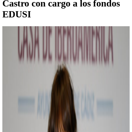
Castro con cargo a los fondos
EDUSI