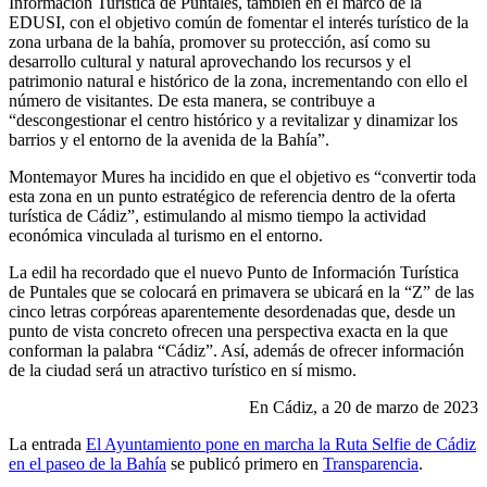
Información Turística de Puntales, también en el marco de la
EDUSI, con el objetivo común de fomentar el interés turístico de la
zona urbana de la bahía, promover su protección, así como su
desarrollo cultural y natural aprovechando los recursos y el
patrimonio natural e histórico de la zona, incrementando con ello el
número de visitantes. De esta manera, se contribuye a
“descongestionar el centro histórico y a revitalizar y dinamizar los
barrios y el entorno de la avenida de la Bahía”.
Montemayor Mures ha incidido en que el objetivo es “convertir toda
esta zona en un punto estratégico de referencia dentro de la oferta
turística de Cádiz”, estimulando al mismo tiempo la actividad
económica vinculada al turismo en el entorno.
La edil ha recordado que el nuevo Punto de Información Turística
de Puntales que se colocará en primavera se ubicará en la “Z” de las
cinco letras corpóreas aparentemente desordenadas que, desde un
punto de vista concreto ofrecen una perspectiva exacta en la que
conforman la palabra “Cádiz”. Así, además de ofrecer información
de la ciudad será un atractivo turístico en sí mismo.
En Cádiz, a 20 de marzo de 2023
La entrada
El Ayuntamiento pone en marcha la Ruta Selfie de Cádiz
en el paseo de la Bahía
se publicó primero en
Transparencia
.