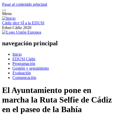
Pasar al contenido principal
Menu
Cádiz dice SÍ a la EDUSI
Edusi Cádiz 2020
navegación principal
Inicio
EDUSI Cádiz
Programación
Gestión y seguimiento
Evaluación
Comunicación
El Ayuntamiento pone en
marcha la Ruta Selfie de Cádiz
en el paseo de la Bahía