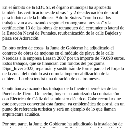
En el ámbito de la EDUSI, el órgano municipal ha aprobado
también las certificaciones de obras 1 y 2 de adecuación de local
para ludoteca de la biblioteca Adolfo Suárez “con lo cual los
trabajos van a avanzando según el cronograma previsto” y la
certificación 13 de las obras de retranqueo del cerramiento lateral de
la Estación Naval de Puntales, reurbanización de la calle Bajeles y
plaza sor Adoración.
En otro orden de cosas, la Junta de Gobierno ha adjudicado el
contrato de obras de mejoras en el módulo de playa de la calle
Nereidas a la empresa Leasan 2007 por un importe de 79.098 euros.
Estos trabajos, que se financian con fondos del programa
Dipu_Inver 2022, repararán y sustituirán de forma parcial el forjado
de la zona del módulo así como la impermeabilización de la
cubierta. La obra tendrá una duración de cuatro meses.
Continúan avanzando los trabajos de la fuente cibernética de las
Puertas de Tierra. De hecho, hoy se ha autorizado la contratación
con Eléctrica de Cádiz del suministro eléctrico. Cabe recordar que
este proyecto convertirá esta fuente, ya emblemática de por sí, en un
punto de referencia turística y será un ejemplo de lo que llaman
arquitectura acuática.
Por otra parte, la Junta de Gobierno ha adjudicado la instalación de