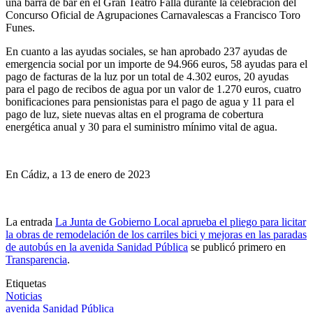
una barra de bar en el Gran Teatro Falla durante la celebración del
Concurso Oficial de Agrupaciones Carnavalescas a Francisco Toro
Funes.
En cuanto a las ayudas sociales, se han aprobado 237 ayudas de
emergencia social por un importe de 94.966 euros, 58 ayudas para el
pago de facturas de la luz por un total de 4.302 euros, 20 ayudas
para el pago de recibos de agua por un valor de 1.270 euros, cuatro
bonificaciones para pensionistas para el pago de agua y 11 para el
pago de luz, siete nuevas altas en el programa de cobertura
energética anual y 30 para el suministro mínimo vital de agua.
En Cádiz, a 13 de enero de 2023
La entrada
La Junta de Gobierno Local aprueba el pliego para licitar
la obras de remodelación de los carriles bici y mejoras en las paradas
de autobús en la avenida Sanidad Pública
se publicó primero en
Transparencia
.
Etiquetas
Noticias
avenida Sanidad Pública