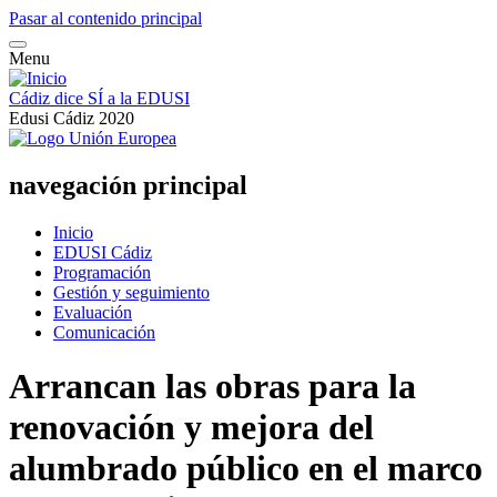
Pasar al contenido principal
Menu
Cádiz dice SÍ a la EDUSI
Edusi Cádiz 2020
navegación principal
Inicio
EDUSI Cádiz
Programación
Gestión y seguimiento
Evaluación
Comunicación
Arrancan las obras para la
renovación y mejora del
alumbrado público en el marco