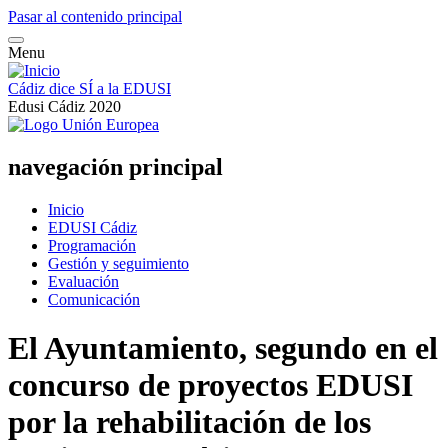
Pasar al contenido principal
Menu
Cádiz dice SÍ a la EDUSI
Edusi Cádiz 2020
navegación principal
Inicio
EDUSI Cádiz
Programación
Gestión y seguimiento
Evaluación
Comunicación
El Ayuntamiento, segundo en el
concurso de proyectos EDUSI
por la rehabilitación de los