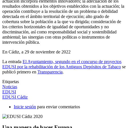
actuación incorpora elementos innovadores; la adecuación de los
resultados obtenidos a los objetivos establecidos con la actuación; la
operación contribuye a la resolución de un problema o debilidad
detectada en el ámbito territorial de ejecución; alto grado de
cobertura sobre la población a la que va dirigida; consideración de
los criterios horizontales de igualdad de oportunidades y no
discriminación, así como responsabilidad social y sostenibilidad
ambiental; las sinergias con otras políticas o instrumentos de
intervención pública.
En Cádiz, a 29 de noviembre de 2022
La entrada
El Ayuntamiento, segundo en el concurso de proyectos
EDUSI por la rehabilitación de los Antiguos Depósitos de Tabaco
se
publicó primero en
Transparencia
.
Etiquetas
Noticias
EDUSI
EDUSI Cádiz
Inicie sesión
para enviar comentarios
Una manera de hacer Europa