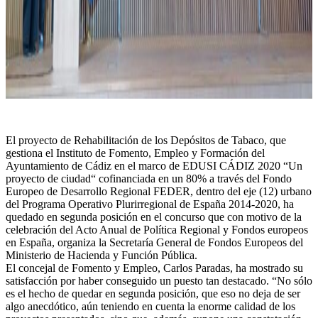
El proyecto de Rehabilitación de los Depósitos de Tabaco, que
gestiona el Instituto de Fomento, Empleo y Formación del
Ayuntamiento de Cádiz en el marco de EDUSI CÁDIZ 2020 “Un
proyecto de ciudad“ cofinanciada en un 80% a través del Fondo
Europeo de Desarrollo Regional FEDER, dentro del eje (12) urbano
del Programa Operativo Plurirregional de España 2014-2020, ha
quedado en segunda posición en el concurso que con motivo de la
celebración del Acto Anual de Política Regional y Fondos europeos
en España, organiza la Secretaría General de Fondos Europeos del
Ministerio de Hacienda y Función Pública.
El concejal de Fomento y Empleo, Carlos Paradas, ha mostrado su
satisfacción por haber conseguido un puesto tan destacado. “No sólo
es el hecho de quedar en segunda posición, que eso no deja de ser
algo anecdótico, aún teniendo en cuenta la enorme calidad de los