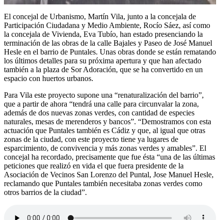
El concejal de Urbanismo, Martín Vila, junto a la concejala de
Participación Ciudadana y Medio Ambiente, Rocío Sáez, así como
la concejala de Vivienda, Eva Tubío, han estado presenciando la
terminación de las obras de la calle Bajales y Paseo de José Manuel
Hesle en el barrio de Puntales. Unas obras donde se están rematando
los últimos detalles para su próxima apertura y que han afectado
también a la plaza de Sor Adoración, que se ha convertido en un
espacio con huertos urbanos.
Para Vila este proyecto supone una “renaturalización del barrio”,
que a partir de ahora “tendrá una calle para circunvalar la zona,
además de dos nuevas zonas verdes, con cantidad de especies
naturales, mesas de merenderos y bancos”. “Demostramos con esta
actuación que Puntales también es Cádiz y que, al igual que otras
zonas de la ciudad, con este proyecto tiene ya lugares de
esparcimiento, de convivencia y más zonas verdes y amables”. El
concejal ha recordado, precisamente que fue ésta “una de las últimas
peticiones que realizó en vida el que fuera presidente de la
Asociación de Vecinos San Lorenzo del Puntal, Jose Manuel Hesle,
reclamando que Puntales también necesitaba zonas verdes como
otros barrios de la ciudad”.