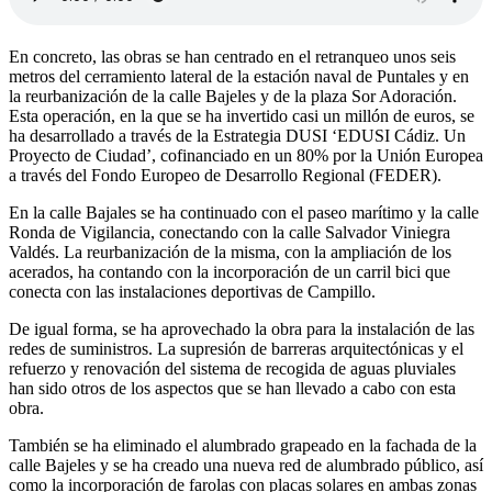
En concreto, las obras se han centrado en el retranqueo unos seis
metros del cerramiento lateral de la estación naval de Puntales y en
la reurbanización de la calle Bajeles y de la plaza Sor Adoración.
Esta operación, en la que se ha invertido casi un millón de euros, se
ha desarrollado a través de la Estrategia DUSI ‘EDUSI Cádiz. Un
Proyecto de Ciudad’, cofinanciado en un 80% por la Unión Europea
a través del Fondo Europeo de Desarrollo Regional (FEDER).
En la calle Bajales se ha continuado con el paseo marítimo y la calle
Ronda de Vigilancia, conectando con la calle Salvador Viniegra
Valdés. La reurbanización de la misma, con la ampliación de los
acerados, ha contando con la incorporación de un carril bici que
conecta con las instalaciones deportivas de Campillo.
De igual forma, se ha aprovechado la obra para la instalación de las
redes de suministros. La supresión de barreras arquitectónicas y el
refuerzo y renovación del sistema de recogida de aguas pluviales
han sido otros de los aspectos que se han llevado a cabo con esta
obra.
También se ha eliminado el alumbrado grapeado en la fachada de la
calle Bajeles y se ha creado una nueva red de alumbrado público, así
como la incorporación de farolas con placas solares en ambas zonas