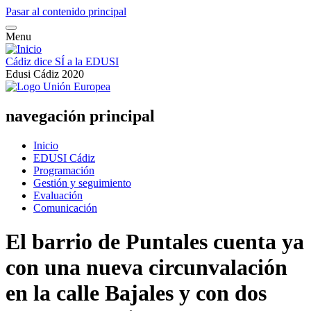
Pasar al contenido principal
Menu
Cádiz dice SÍ a la EDUSI
Edusi Cádiz 2020
navegación principal
Inicio
EDUSI Cádiz
Programación
Gestión y seguimiento
Evaluación
Comunicación
El barrio de Puntales cuenta ya
con una nueva circunvalación
en la calle Bajales y con dos