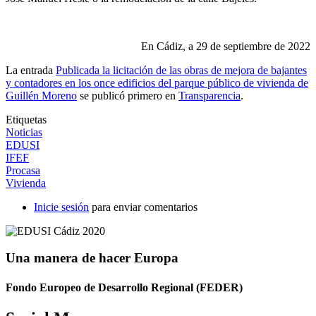
En Cádiz, a 29 de septiembre de 2022
La entrada
Publicada la licitación de las obras de mejora de bajantes
y contadores en los once edificios del parque público de vivienda de
Guillén Moreno
se publicó primero en
Transparencia
.
Etiquetas
Noticias
EDUSI
IFEF
Procasa
Vivienda
Inicie sesión
para enviar comentarios
Una manera de hacer Europa
Fondo Europeo de Desarrollo Regional (FEDER)