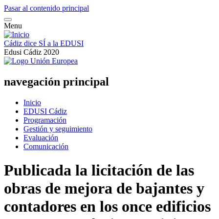
Pasar al contenido principal
Menu
Cádiz dice SÍ a la EDUSI
Edusi Cádiz 2020
navegación principal
Inicio
EDUSI Cádiz
Programación
Gestión y seguimiento
Evaluación
Comunicación
Publicada la licitación de las
obras de mejora de bajantes y
contadores en los once edificios