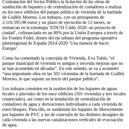
Contratación del Sector Público la licitación de las obras de
sustitución de bajantes y de centralización de contadores a realizar
en los once edificios del parque público de vivienda de la barriada
de Guillén Moreno. Los trabajos, con un presupuesto de
2.116.595,98 euros y un plazo de ejecución de 12 meses, se
enmarcan en la estrategia ‘EDUSI Cádiz 2020: un proyecto de
ciudad’, cofinanciada en un 80% por la Unión Europea a través de
los Fondos Feder, dentro del eje urbano del programa operativo
plurirregional de España 2014-2020 ‘Una manera de hacer
Europa’.
Como ha comentado la concejala de Vivienda, Eva Tubío, “el
parque municipal de vivienda es antiguo y necesita mejoras que no
se han acometido en décadas”. En este sentido, se va a acometer
“una importante obra en las 501 viviendas de la barriada de Guillén
Moreno, lo que supone un tercio del parque público”.
Los trabajos consisten en la sustitución de los bajantes de aguas
fecales y pluviales de los once edificios (501 viviendas y tres locales
comerciales), así como en la instalación de centralización de
contadores de agua y derivaciones individuales a cada vivienda de
estos bloques. Para ello, se sustituirán los bajantes de fibrocemento
por bajantes de PVC y las de conexión de los distintos desagües de
cada vivienda a las nuevas canalizaciones verticales de evacuación
de agua.