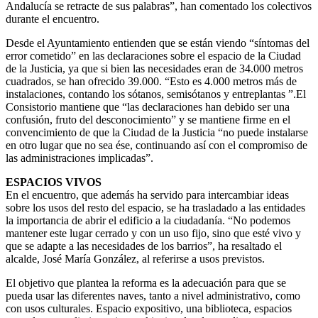
Andalucía se retracte de sus palabras”, han comentado los colectivos
durante el encuentro.
Desde el Ayuntamiento entienden que se están viendo “síntomas del
error cometido” en las declaraciones sobre el espacio de la Ciudad
de la Justicia, ya que si bien las necesidades eran de 34.000 metros
cuadrados, se han ofrecido 39.000. “Esto es 4.000 metros más de
instalaciones, contando los sótanos, semisótanos y entreplantas ”.El
Consistorio mantiene que “las declaraciones han debido ser una
confusión, fruto del desconocimiento” y se mantiene firme en el
convencimiento de que la Ciudad de la Justicia “no puede instalarse
en otro lugar que no sea ése, continuando así con el compromiso de
las administraciones implicadas”.
ESPACIOS VIVOS
En el encuentro, que además ha servido para intercambiar ideas
sobre los usos del resto del espacio, se ha trasladado a las entidades
la importancia de abrir el edificio a la ciudadanía. “No podemos
mantener este lugar cerrado y con un uso fijo, sino que esté vivo y
que se adapte a las necesidades de los barrios”, ha resaltado el
alcalde, José María González, al referirse a usos previstos.
El objetivo que plantea la reforma es la adecuación para que se
pueda usar las diferentes naves, tanto a nivel administrativo, como
con usos culturales. Espacio expositivo, una biblioteca, espacios