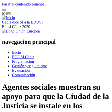
Pasar al contenido principal
Menu
Cádiz dice SÍ a la EDUSI
Edusi Cádiz 2020
navegación principal
Inicio
EDUSI Cádiz
Programación
Gestión y seguimiento
Evaluación
Comunicación
Agentes sociales muestran su
apoyo para que la Ciudad de la
Justicia se instale en los