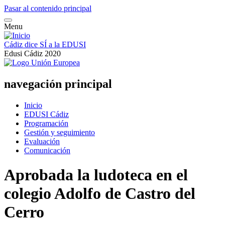
Pasar al contenido principal
Menu
Cádiz dice SÍ a la EDUSI
Edusi Cádiz 2020
navegación principal
Inicio
EDUSI Cádiz
Programación
Gestión y seguimiento
Evaluación
Comunicación
Aprobada la ludoteca en el
colegio Adolfo de Castro del
Cerro