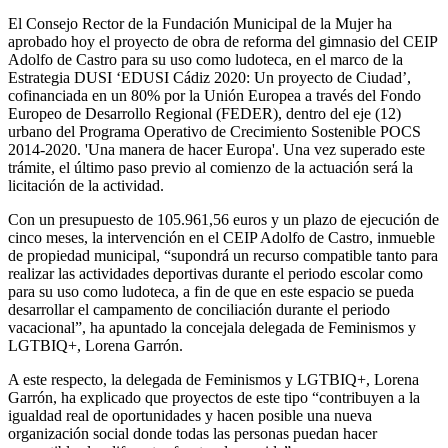
El Consejo Rector de la Fundación Municipal de la Mujer ha
aprobado hoy el proyecto de obra de reforma del gimnasio del CEIP
Adolfo de Castro para su uso como ludoteca, en el marco de la
Estrategia DUSI ‘EDUSI Cádiz 2020: Un proyecto de Ciudad’,
cofinanciada en un 80% por la Unión Europea a través del Fondo
Europeo de Desarrollo Regional (FEDER), dentro del eje (12)
urbano del Programa Operativo de Crecimiento Sostenible POCS
2014-2020. 'Una manera de hacer Europa'. Una vez superado este
trámite, el último paso previo al comienzo de la actuación será la
licitación de la actividad.
Con un presupuesto de 105.961,56 euros y un plazo de ejecución de
cinco meses, la intervención en el CEIP Adolfo de Castro, inmueble
de propiedad municipal, “supondrá un recurso compatible tanto para
realizar las actividades deportivas durante el periodo escolar como
para su uso como ludoteca, a fin de que en este espacio se pueda
desarrollar el campamento de conciliación durante el periodo
vacacional”, ha apuntado la concejala delegada de Feminismos y
LGTBIQ+, Lorena Garrón.
A este respecto, la delegada de Feminismos y LGTBIQ+, Lorena
Garrón, ha explicado que proyectos de este tipo “contribuyen a la
igualdad real de oportunidades y hacen posible una nueva
organización social donde todas las personas puedan hacer